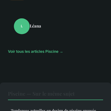
Léana
L
Voir tous les articles Piscine →
Piscine — Sur le même sujet
Tendances actuelles en design de piscine creusée