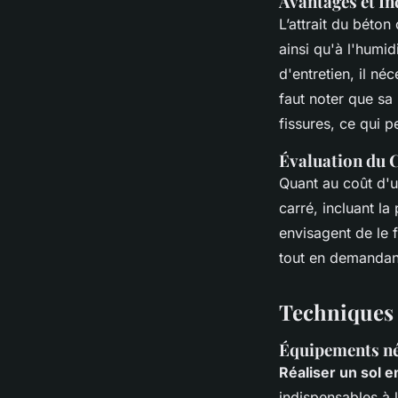
Avantages et In
L’attrait du béton
ainsi qu'à l'humid
d'entretien, il n
faut noter que sa
fissures, ce qui 
Évaluation du 
Quant au coût d'u
carré, incluant la
envisagent de le 
tout en demandant
Techniques d
Équipements néc
Réaliser un sol 
indispensables à 