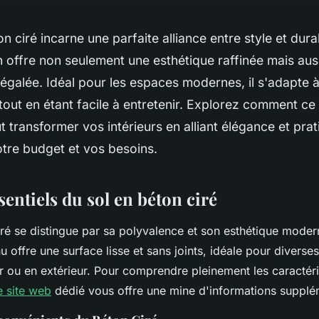
n ciré incarne une parfaite alliance entre style et dura
offre non seulement une esthétique raffinée mais aus
égalée. Idéal pour les espaces modernes, il s'adapte 
tout en étant facile à entretenir. Explorez comment c
 transformer vos intérieurs en alliant élégance et prati
tre budget et vos besoins.
entiels du sol en béton ciré
iré se distingue par sa polyvalence et son esthétique mode
 offre une surface lisse et sans joints, idéale pour diverse
eur ou en extérieur. Pour comprendre pleinement les caractér
le site web
dédié vous offre une mine d'informations supplé