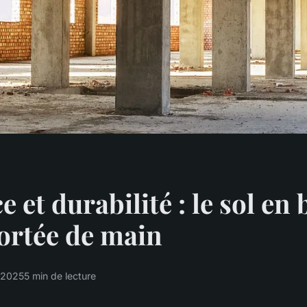
 et durabilité : le sol en
portée de main
 2025
5 min de lecture