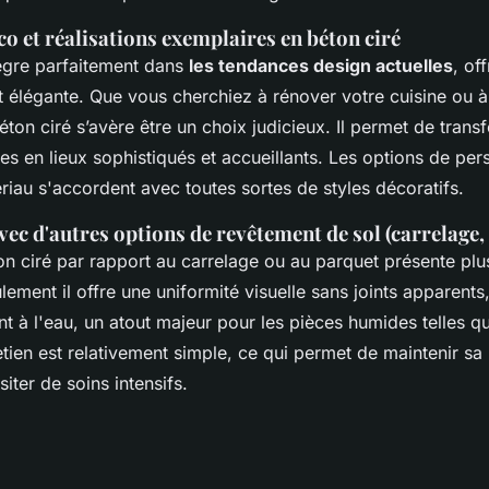
co et réalisations exemplaires en béton ciré
ègre parfaitement dans
les tendances design actuelles
, of
t élégante. Que vous cherchiez à rénover votre cuisine ou 
béton ciré s’avère être un choix judicieux. Il permet de tran
 en lieux sophistiqués et accueillants. Les options de pers
ériau s'accordent avec toutes sortes de styles décoratifs.
c d'autres options de revêtement de sol (carrelage,
on ciré par rapport au carrelage ou au parquet présente pl
ement il offre une uniformité visuelle sans joints apparents,
t à l'eau, un atout majeur pour les pièces humides telles qu
tien est relativement simple, ce qui permet de maintenir sa 
iter de soins intensifs.