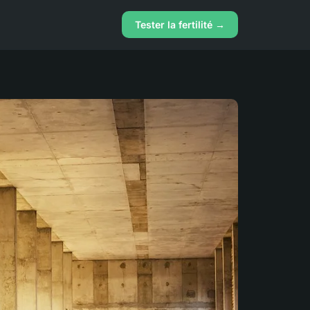
Tester la fertilité →