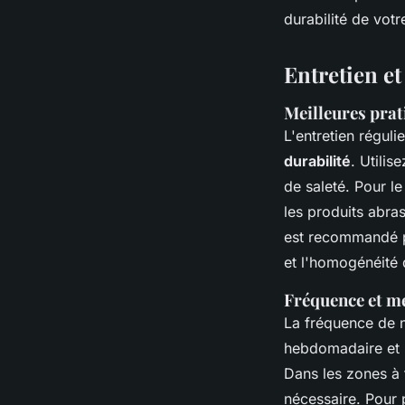
durabilité de votr
Entretien e
Meilleures prat
L'entretien réguli
durabilité
. Utilis
de saleté. Pour le
les produits abra
est recommandé po
et l'homogénéité 
Fréquence et mé
La fréquence de n
hebdomadaire et u
Dans les zones à 
nécessaire. Pour p