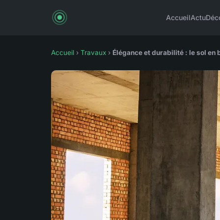
Accueil
Actu
Déc
Accueil
›
Travaux
›
Élégance et durabilité : le sol en