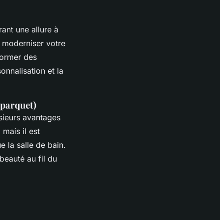
frant une allure à
à moderniser votre
sformer des
onnalisation et la
 parquet)
usieurs avantages
 mais il est
e la salle de bain.
beauté au fil du