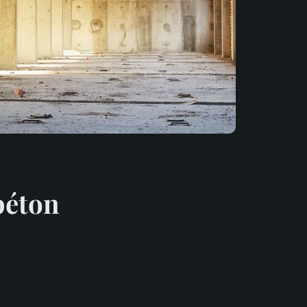
 béton