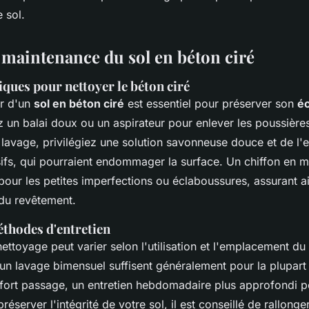
e sol.
t maintenance du sol en béton ciré
iques pour nettoyer le béton ciré
er d'un
sol en béton ciré
est essentiel pour préserver son
éc
ez un balai doux ou un aspirateur pour enlever les poussières
 lavage, privilégiez une solution savonneuse douce et de l'e
sifs, qui pourraient endommager la surface. Un chiffon en 
ur les petites imperfections ou éclaboussures, assurant ain
du revêtement.
thodes d'entretien
ettoyage peut varier selon l'utilisation et l'emplacement du
n lavage bimensuel suffisent généralement pour la plupart 
fort passage, un entretien hebdomadaire plus approfondi po
réserver l'intégrité de votre sol, il est conseillé de rallonge