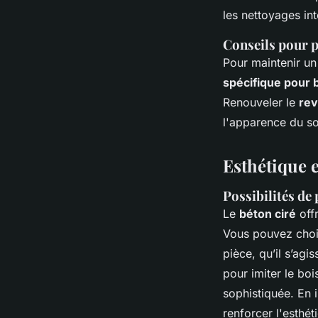
les nettoyages int
Conseils pour p
Pour maintenir un
spécifique pour 
Renouveler le
rev
l'apparence du sol
Esthétique e
Possibilités de
Le
béton ciré
offr
Vous pouvez choi
pièce, qu’il s’agi
pour imiter le bo
sophistiquée. En 
renforcer l'esthét