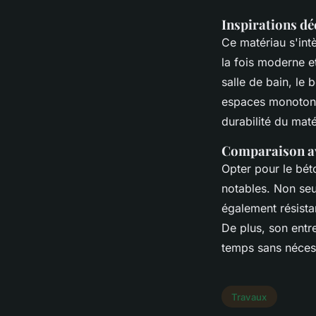
Inspirations dé
Ce matériau s'int
la fois moderne e
salle de bain, le 
espaces monotones
durabilité du mat
Comparaison ave
Opter pour le bét
notables. Non seul
également résistan
De plus, son entre
temps sans nécess
Travaux