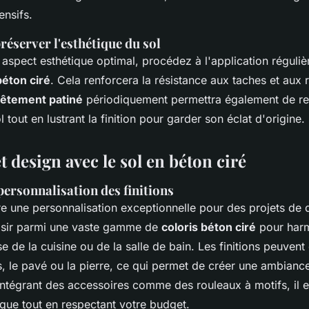
ensifs.
réserver l'esthétique du sol
 aspect esthétique optimal, procédez à l'application réguli
béton ciré
. Cela renforcera la résistance aux taches et aux 
êtement patiné
périodiquement permettra également de re
 tout en lustrant la finition pour garder son éclat d'origine.
t design avec le sol en béton ciré
 personnalisation des finitions
e une personnalisation exceptionnelle pour des projets de d
sir parmi une vaste gamme de
coloris béton ciré
pour har
sse de la cuisine ou de la salle de bain. Les finitions peuvent
is, le pavé ou la pierre, ce qui permet de créer une ambianc
intégrant des accessoires comme des rouleaux à motifs, il e
ique tout en respectant votre budget.