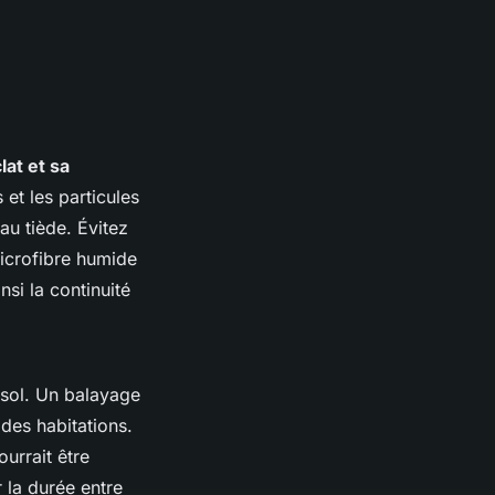
lat et sa
 et les particules
au tiède. Évitez
microfibre humide
si la continuité
 sol. Un balayage
des habitations.
urrait être
r la durée entre